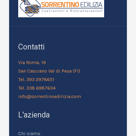
Contatti
Via Roma, 19
San Casciano Val di Pesa (FI)
Tel. 393 2978651
Tel. 338 6987634
info@sorrentinoedilizia.com
L'azienda
Chi siamo