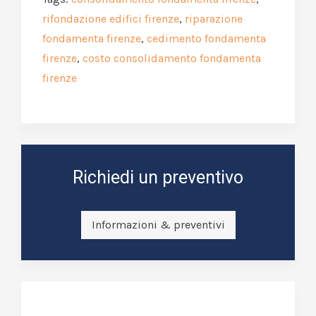
rifondazione edifici firenze
,
riparazione
fondamenta firenze
,
cedimento fondamenta
firenze
,
costo consolidamento fondamenta
firenze
Richiedi un preventivo
Informazioni & preventivi