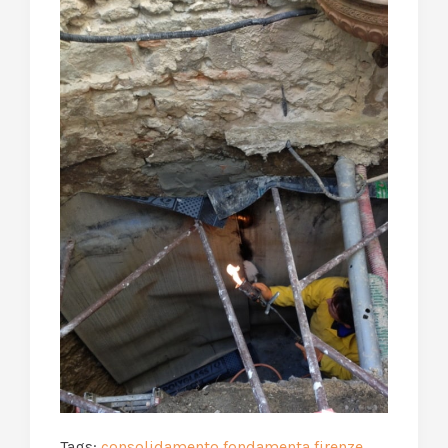
Tags:
consolidamento fondamenta firenze
,