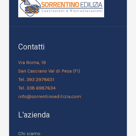
Contatti
Via Roma, 19
San Casciano Val di Pesa (FI)
Tel. 393 2978651
Tel. 338 6987634
info@sorrentinoedilizia.com
L'azienda
Chi siamo